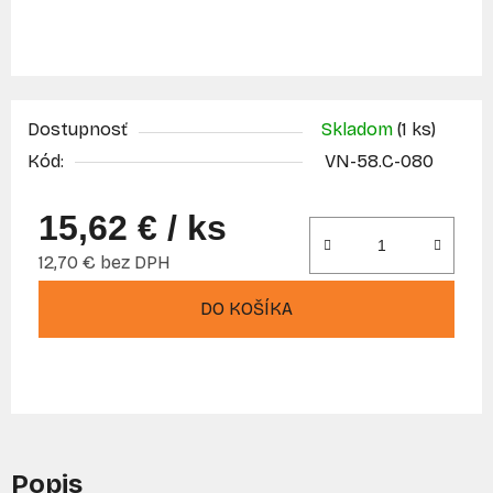
Dostupnosť
Skladom
(1 ks)
Kód:
VN-58.C-080
15,62 €
/ ks
12,70 € bez DPH
Jednotková cena:
DO KOŠÍKA
Popis