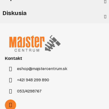
Diskusia
Z
á
p
ä
t
i
Kontakt
e
eshop
@
majstercentrum.sk
+421 948 299 890
053/4298767