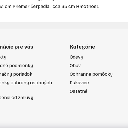
 51 cm Priemer čerpadla : cca 35 cm Hmotnosť:
mácie pre vás
Kategórie
kty
Odevy
dné podmienky
Obuv
mačný poriadok
Ochranné pomôcky
enky ochrany osobných
Rukavice
Ostatné
enie od zmluvy