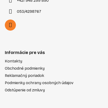
+421 948 299 890
053/4298767
Informácie pre vás
Kontakty
Obchodné podmienky
Reklamačný poriadok
Podmienky ochrany osobných údajov
Odstúpenie od zmluvy