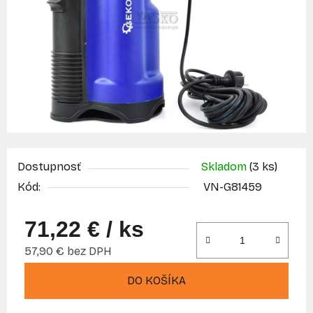
Dostupnosť
Skladom
(3 ks)
Kód:
VN-G81459
71,22 €
/ ks
57,90 € bez DPH
Jednotková cena:
DO KOŠÍKA