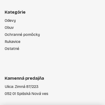
Kategórie
Odevy
Obuv
Ochranné pomôcky
Rukavice
Ostatné
Kamenná predajňa
Ulica: Zimná 87/223
052 01 Spišská Nová ves