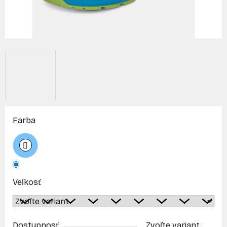
Farba
Veľkosť
Dostupnosť
Zvoľte variant