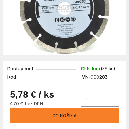
Dostupnosť
Skladom
(>5 ks)
Kód:
VN-G00283
5,78 €
/ ks
4,70 € bez DPH
Jednotková cena:
DO KOŠÍKA