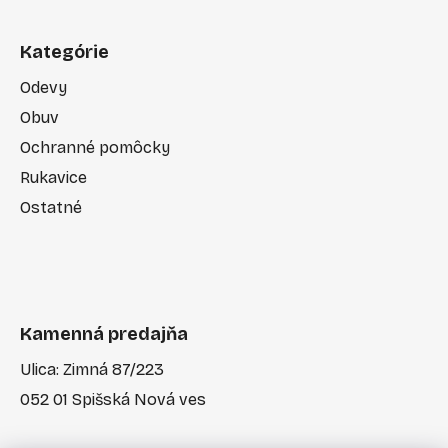
Kategórie
Odevy
Obuv
Ochranné pomôcky
Rukavice
Ostatné
Kamenná predajňa
Ulica: Zimná 87/223
052 01 Spišská Nová ves