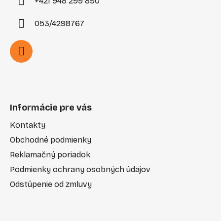
+421 948 299 890
053/4298767
Informácie pre vás
Kontakty
Obchodné podmienky
Reklamačný poriadok
Podmienky ochrany osobných údajov
Odstúpenie od zmluvy