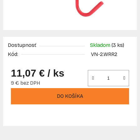
Dostupnosť
Skladom
(3 ks)
Kód:
VN-2.WRR2
11,07 €
/ ks
9 € bez DPH
Jednotková cena:
DO KOŠÍKA