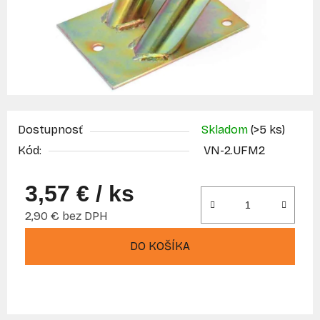
Dostupnosť
Skladom
(>5 ks)
Kód:
VN-2.UFM2
3,57 €
/ ks
2,90 € bez DPH
Jednotková cena:
DO KOŠÍKA