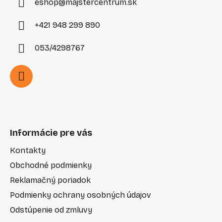
eshop
@
majstercentrum.sk
+421 948 299 890
053/4298767
Informácie pre vás
Kontakty
Obchodné podmienky
Reklamačný poriadok
Podmienky ochrany osobných údajov
Odstúpenie od zmluvy