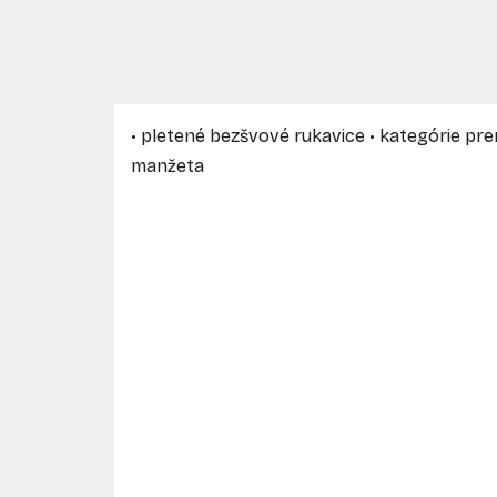
• pletené bezšvové rukavice • kategórie prer
manžeta