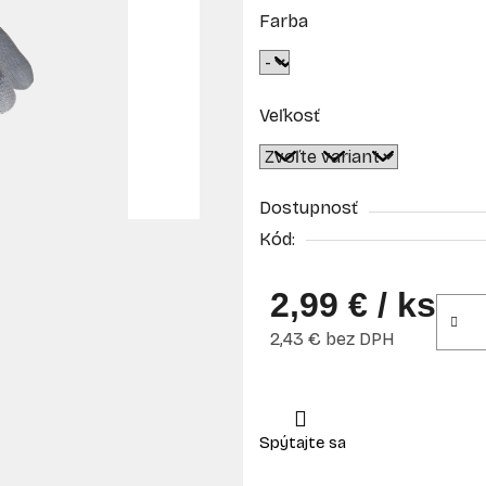
Farba
Veľkosť
Dostupnosť
Kód:
2,99 €
/ ks
2,43 € bez DPH
Jednotková cena: