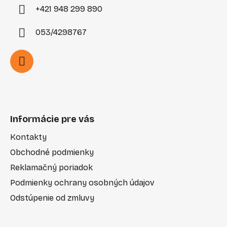
+421 948 299 890
053/4298767
Informácie pre vás
Kontakty
Obchodné podmienky
Reklamačný poriadok
Podmienky ochrany osobných údajov
Odstúpenie od zmluvy