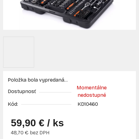
Položka bola vypredaná…
Momentálne
Dostupnosť
nedostupné
Kód:
KD10460
59,90 €
/ ks
48,70 € bez DPH