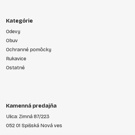
Kategórie
Odevy
Obuv
Ochranné pomôcky
Rukavice
Ostatné
Kamenná predajňa
Ulica: Zimná 87/223
052 01 Spišská Nová ves