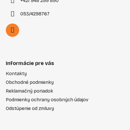
+421 948 299 890
053/4298767
Informácie pre vás
Kontakty
Obchodné podmienky
Reklamačný poriadok
Podmienky ochrany osobných údajov
Odstúpenie od zmluvy