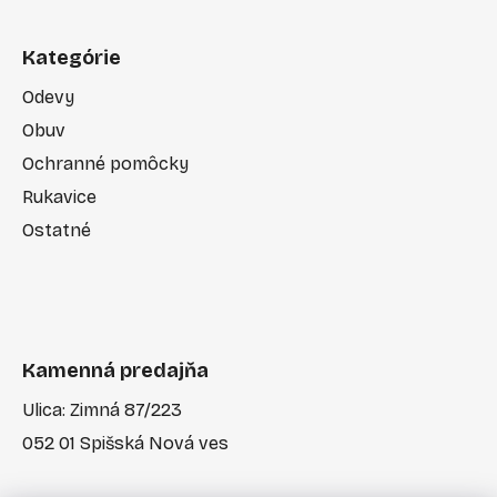
Kategórie
Odevy
Obuv
Ochranné pomôcky
Rukavice
Ostatné
Kamenná predajňa
Ulica: Zimná 87/223
052 01 Spišská Nová ves