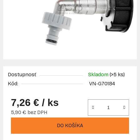
Dostupnosť
Skladom
(>5 ks)
Kód:
VN-G70184
7,26 €
/ ks
5,90 € bez DPH
Jednotková cena:
DO KOŠÍKA