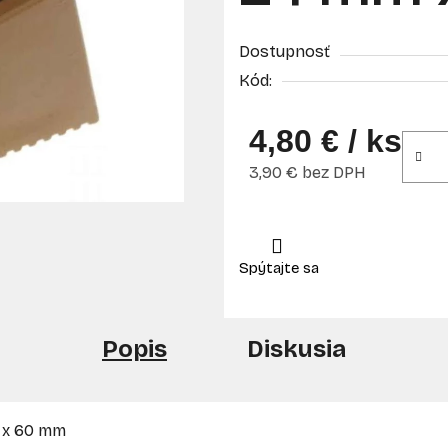
Dostupnosť
Kód:
4,80 €
/ ks
3,90 € bez DPH
Jednotková cena:
Popis
Diskusia
 x 60 mm