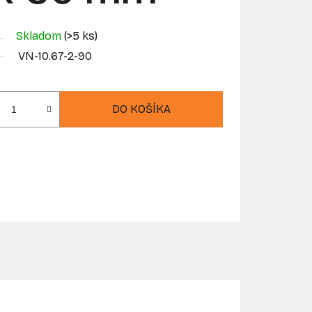
Skladom
(>5 ks)
VN-10.67-2-90
DO KOŠÍKA