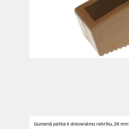
Gumená pätka k drevenému rebríku, 24 mm