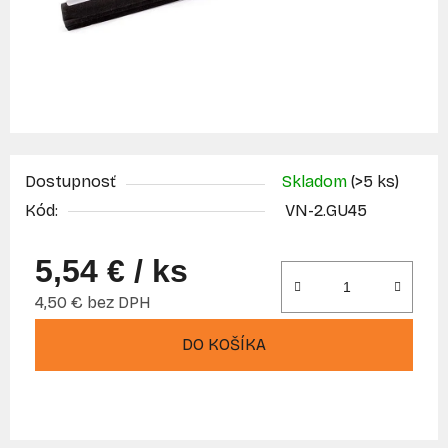
Dostupnosť
Skladom
(>5 ks)
Kód:
VN-2.GU45
5,54 €
/ ks
4,50 € bez DPH
Jednotková cena:
DO KOŠÍKA