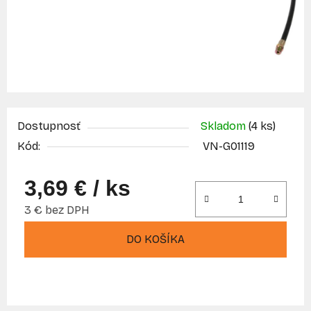
Dostupnosť
Skladom
(4 ks)
Kód:
VN-G01119
3,69 €
/ ks
3 € bez DPH
Jednotková cena:
DO KOŠÍKA