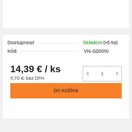
Dostupnosť
Skladom
(>5 ks)
Kód:
VN-G20010
14,39 €
/ ks
11,70 € bez DPH
Jednotková cena:
DO KOŠÍKA