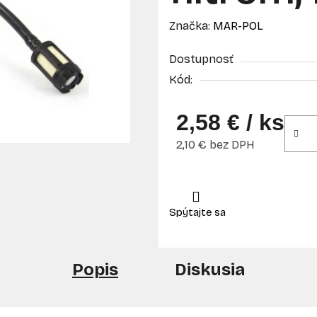
Značka:
MAR-POL
Dostupnosť
Kód:
2,58 €
/ ks
2,10 € bez DPH
Jednotková cena:
Popis
Diskusia