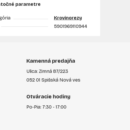
točné parametre
gória
Krovinorezy
5901969110944
Kamenná predajňa
Ulica: Zimná 87/223
052 01 Spišská Nová ves
Otváracie hodiny
Po-Pia: 7:30 - 17:00