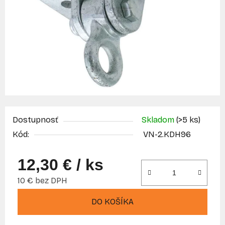
Dostupnosť
Skladom
(>5 ks)
Kód:
VN-2.KDH96
12,30 €
/ ks
10 € bez DPH
Jednotková cena:
DO KOŠÍKA