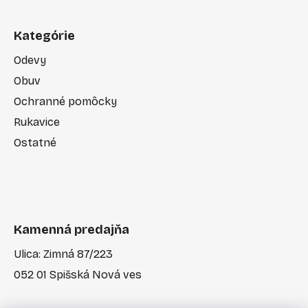
Kategórie
Odevy
Obuv
Ochranné pomôcky
Rukavice
Ostatné
Kamenná predajňa
Ulica: Zimná 87/223
052 01 Spišská Nová ves