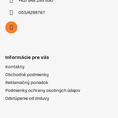
+421 948 299 890
053/4298767
Informácie pre vás
Kontakty
Obchodné podmienky
Reklamačný poriadok
Podmienky ochrany osobných údajov
Odstúpenie od zmluvy