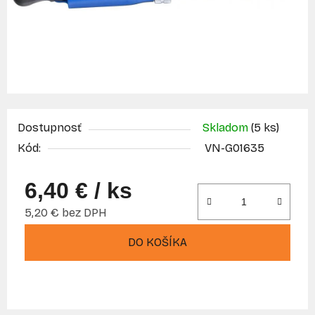
Dostupnosť
Skladom
(5 ks)
Kód:
VN-G01635
6,40 €
/ ks
5,20 € bez DPH
Jednotková cena:
DO KOŠÍKA