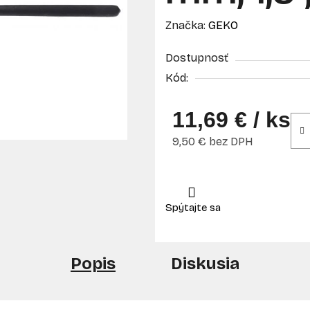
Značka:
GEKO
Dostupnosť
Kód:
11,69 €
/ ks
9,50 € bez DPH
Jednotková cena:
Popis
Diskusia