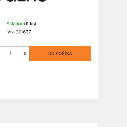
Skladom
(1 ks)
VN-G01637
DO KOŠÍKA