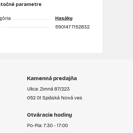
točné parametre
gória
Hasáky
5901477152832
Kamenná predajňa
Ulica: Zimná 87/223
052 01 Spišská Nová ves
Otváracie hodiny
Po-Pia: 7:30 - 17:00