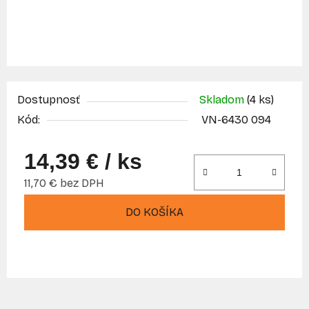
Dostupnosť
Skladom
(4 ks)
Kód:
VN-6430 094
14,39 €
/ ks
11,70 € bez DPH
Jednotková cena:
DO KOŠÍKA