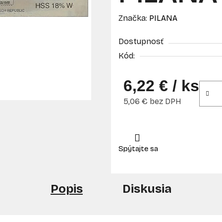
Značka:
PILANA
Dostupnosť
Kód:
6,22 €
/ ks
5,06 € bez DPH
Jednotková cena:
Popis
Diskusia