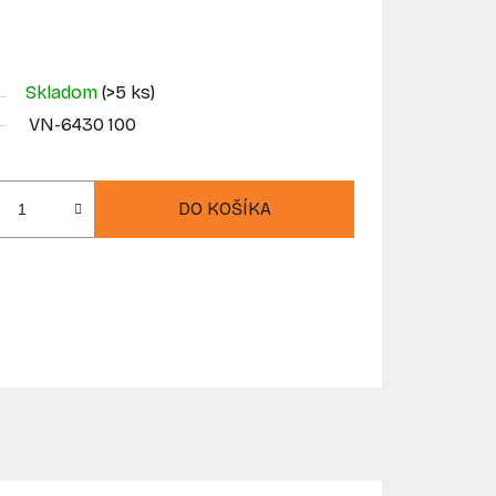
Skladom
(>5 ks)
VN-6430 100
DO KOŠÍKA