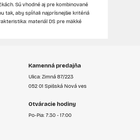
ačkách. Sú vhodné aj pre kombinované
ak, aby spĺňali najprísnejšie kritériá
rakteristika: materiál DS pre mäkké
Kamenná predajňa
Ulica: Zimná 87/223
052 01 Spišská Nová ves
Otváracie hodiny
Po-Pia: 7:30 - 17:00