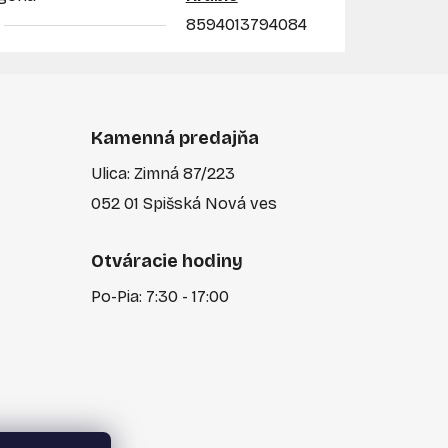
8594013794084
Kamenná predajňa
Ulica: Zimná 87/223
052 01 Spišská Nová ves
Otváracie hodiny
Po-Pia: 7:30 - 17:00