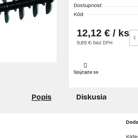
Dostupnosť
Kód:
12,12 €
/ ks
9,85 € bez DPH
Jednotková cena:
Popis
Diskusia
Doda
Kate