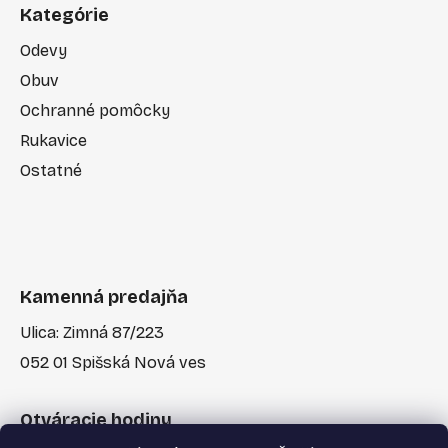
Kategórie
Odevy
Obuv
Ochranné pomôcky
Rukavice
Ostatné
Kamenná predajňa
Ulica: Zimná 87/223
052 01 Spišská Nová ves
Otváracie hodiny