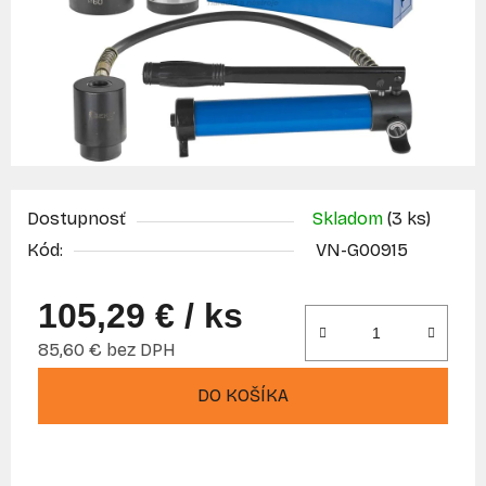
Dostupnosť
Skladom
(3 ks)
Kód:
VN-G00915
105,29 €
/ ks
85,60 € bez DPH
Jednotková cena:
DO KOŠÍKA