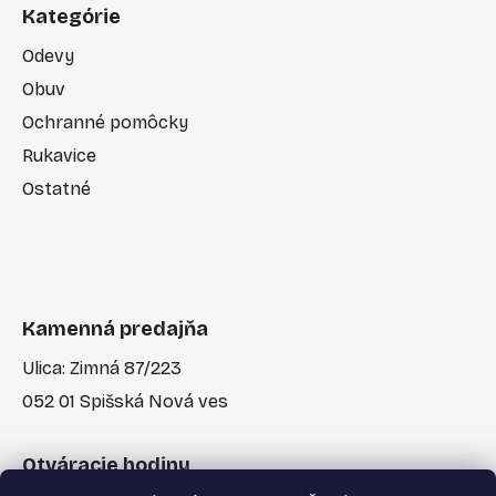
Kategórie
Odevy
Obuv
Ochranné pomôcky
Rukavice
Ostatné
Kamenná predajňa
Ulica: Zimná 87/223
052 01 Spišská Nová ves
Otváracie hodiny