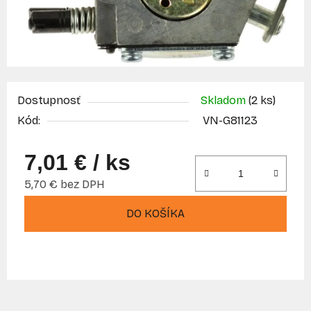
Dostupnosť
Skladom
(2 ks)
Kód:
VN-G81123
7,01 €
/ ks
5,70 € bez DPH
Jednotková cena:
DO KOŠÍKA