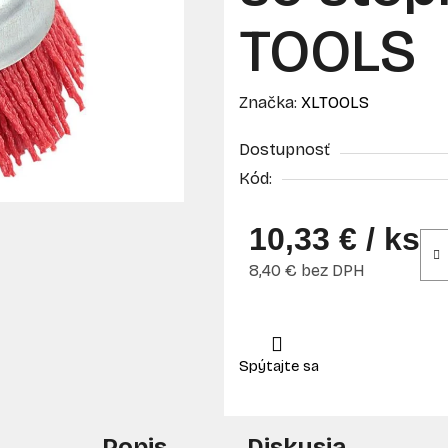
TOOLS
Značka:
XLTOOLS
Dostupnosť
Kód:
10,33 €
/ ks
8,40 € bez DPH
Jednotková cena:
Popis
Diskusia