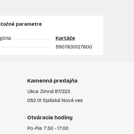
točné parametre
gória
Kartáče
5907630127600
Kamenná predajňa
Ulica: Zimná 87/223
052 01 Spišská Nová ves
Otváracie hodiny
Po-Pia: 7:30 - 17:00