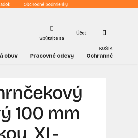
iadok
Obchodné podmienky
NÁKUPNÝ
KOŠÍK
á obuv
Pracovné odevy
Ochranné pomôck
hrnčekový
vý 100 mm
kou, XL-