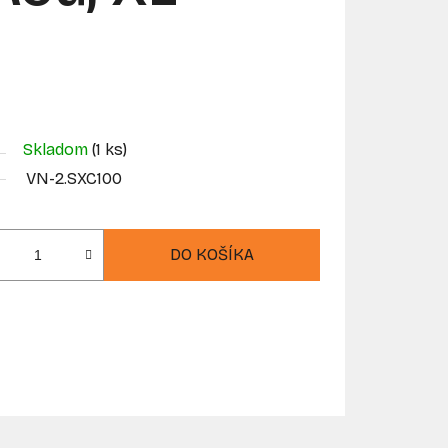
Skladom
(1 ks)
VN-2.SXC100
DO KOŠÍKA