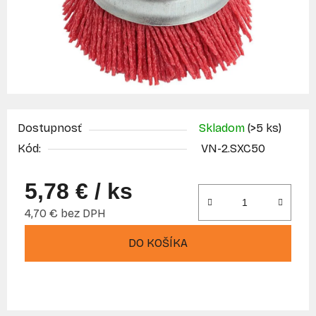
Dostupnosť
Skladom
(>5 ks)
Kód:
VN-2.SXC50
5,78 €
/ ks
4,70 € bez DPH
Jednotková cena:
DO KOŠÍKA