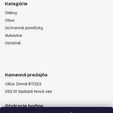
Kategórie
Odevy
Obuv
Ochranné pomôcky
Rukavice
Ostatné
Kamenná predajňa
Ulica: Zimná 87/223
052 01 Spišská Nová ves
Otváracie hodiny