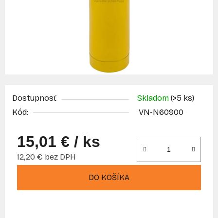
Dostupnosť
Skladom
(>5 ks)
Kód:
VN-N60900
15,01 €
/ ks
12,20 € bez DPH
Jednotková cena:
DO KOŠÍKA