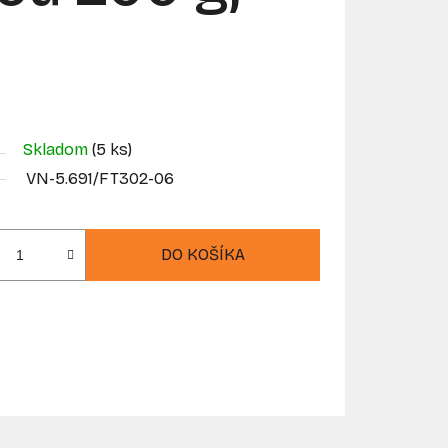
Skladom
(5 ks)
VN-5.691/FT302-06
DO KOŠÍKA