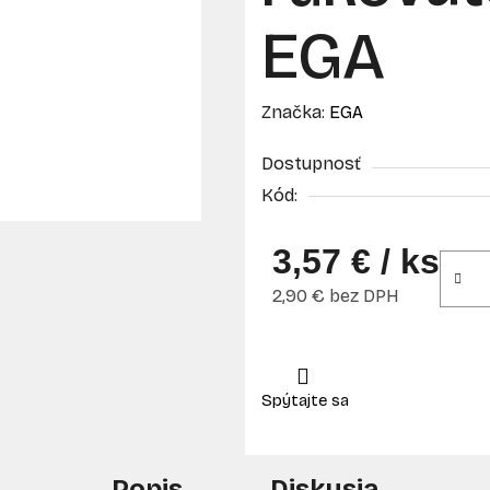
EGA
Značka:
EGA
Dostupnosť
Kód:
3,57 €
/ ks
2,90 € bez DPH
Jednotková cena:
Popis
Diskusia