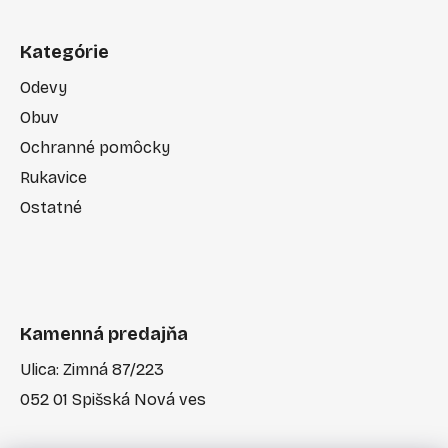
Kategórie
Odevy
Obuv
Ochranné pomôcky
Rukavice
Ostatné
Kamenná predajňa
Ulica: Zimná 87/223
052 01 Spišská Nová ves