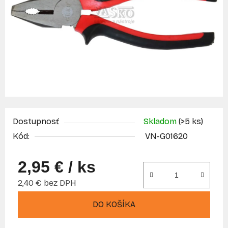
Dostupnosť
Skladom
(>5 ks)
Kód:
VN-G01620
2,95 €
/ ks
2,40 € bez DPH
Jednotková cena:
DO KOŠÍKA