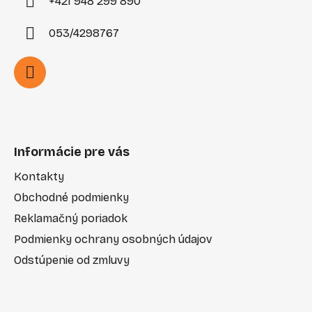
+421 948 299 890
053/4298767
Informácie pre vás
Kontakty
Obchodné podmienky
Reklamačný poriadok
Podmienky ochrany osobných údajov
Odstúpenie od zmluvy