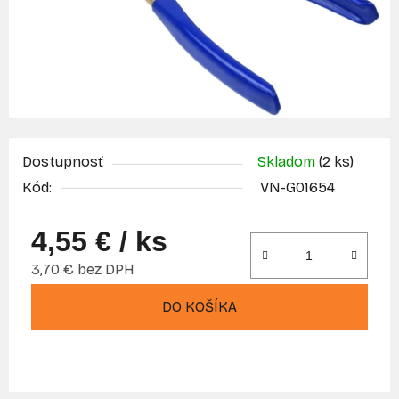
Dostupnosť
Skladom
(2 ks)
Kód:
VN-G01654
4,55 €
/ ks
3,70 € bez DPH
Jednotková cena:
DO KOŠÍKA