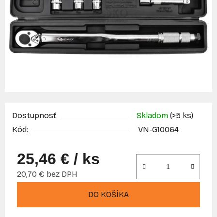
Dostupnosť
Skladom
(>5 ks)
Kód:
VN-G10064
25,46 €
/ ks
20,70 € bez DPH
Jednotková cena:
DO KOŠÍKA