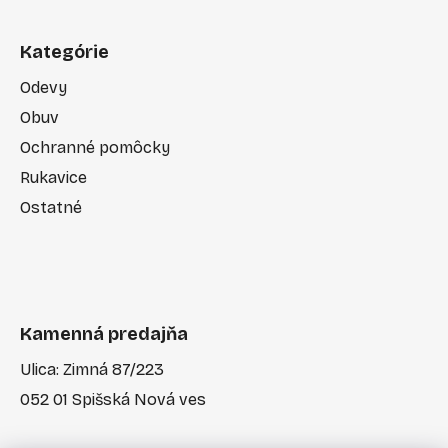
Kategórie
Odevy
Obuv
Ochranné pomôcky
Rukavice
Ostatné
Kamenná predajňa
Ulica: Zimná 87/223
052 01 Spišská Nová ves