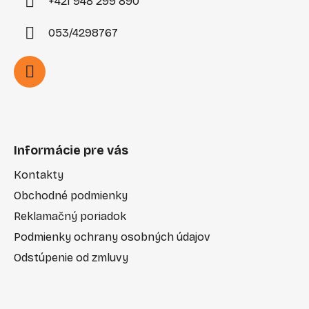
+421 948 299 890
053/4298767
Informácie pre vás
Kontakty
Obchodné podmienky
Reklamačný poriadok
Podmienky ochrany osobných údajov
Odstúpenie od zmluvy