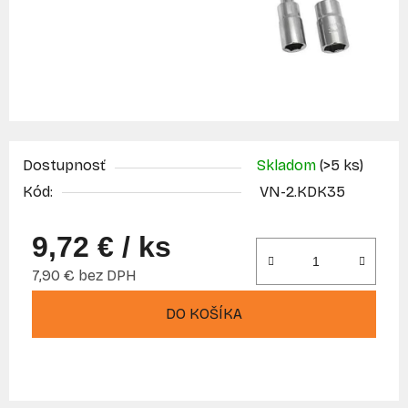
Dostupnosť
Skladom
(>5 ks)
Kód:
VN-2.KDK35
9,72 €
/ ks
7,90 € bez DPH
Jednotková cena:
DO KOŠÍKA