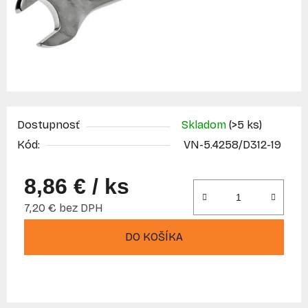
Dostupnosť
Skladom
(>5 ks)
Kód:
VN-5.4258/D312-19
8,86 €
/ ks
7,20 € bez DPH
Jednotková cena:
DO KOŠÍKA