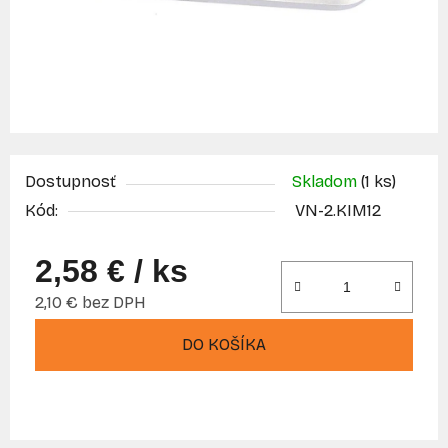
Dostupnosť
Skladom
(1 ks)
Kód:
VN-2.KIM12
2,58 €
/ ks
2,10 € bez DPH
Jednotková cena:
DO KOŠÍKA