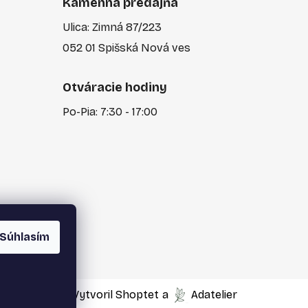
Kamenná predajňa
Ulica: Zimná 87/223
052 01 Spišská Nová ves
Otváracie hodiny
Po-Pia: 7:30 - 17:00
Súhlasím
Vytvoril Shoptet
a
Adatelier