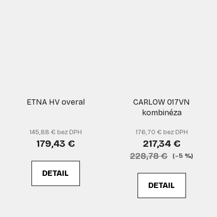
ETNA HV overal
CARLOW 017VN
kombinéza
145,88 € bez DPH
176,70 € bez DPH
179,43 €
217,34 €
228,78 €
(–5 %)
DETAIL
DETAIL