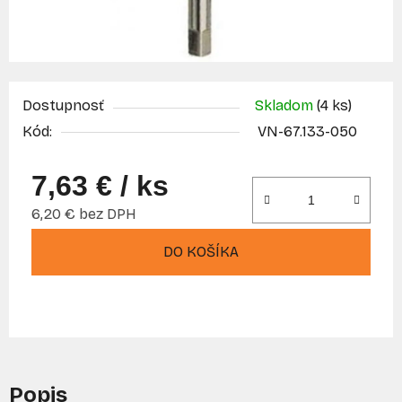
Dostupnosť
Skladom
(4 ks)
Kód:
VN-67.133-050
7,63 €
/ ks
6,20 € bez DPH
Jednotková cena:
DO KOŠÍKA
Popis