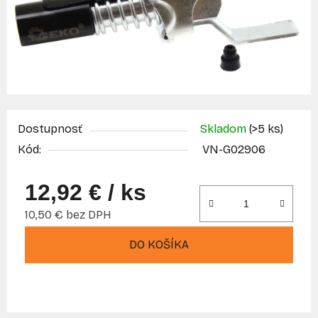
Dostupnosť
Skladom
(>5 ks)
Kód:
VN-G02906
12,92 €
/ ks
10,50 € bez DPH
Jednotková cena:
DO KOŠÍKA