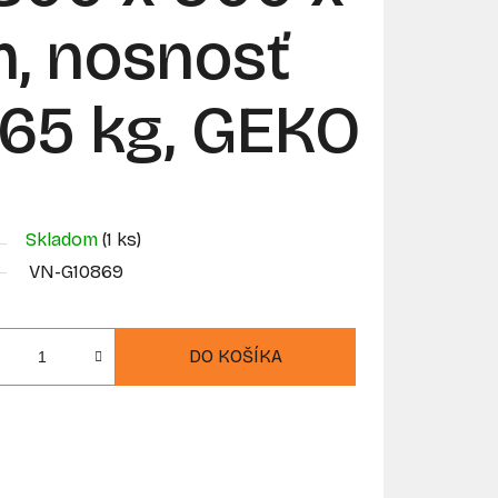
, nosnosť
265 kg, GEKO
Skladom
(1 ks)
VN-G10869
DO KOŠÍKA