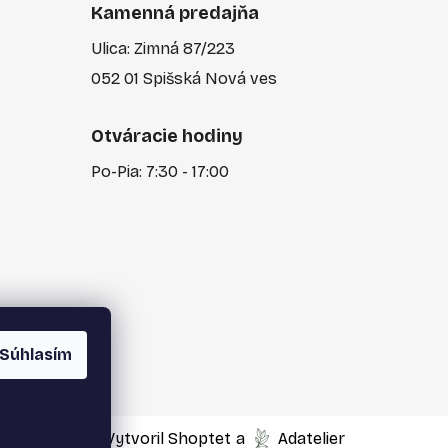
Kamenná predajňa
Ulica: Zimná 87/223
052 01 Spišská Nová ves
Otváracie hodiny
Po-Pia: 7:30 - 17:00
Súhlasím
Vytvoril Shoptet
a
Adatelier