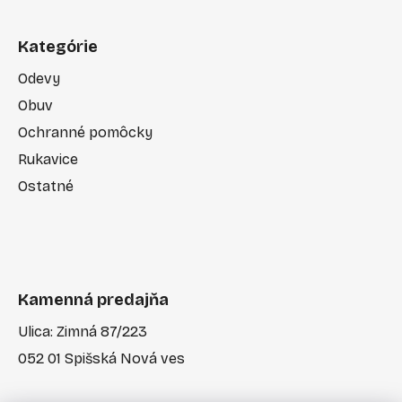
Kategórie
Odevy
Obuv
Ochranné pomôcky
Rukavice
Ostatné
Kamenná predajňa
Ulica: Zimná 87/223
052 01 Spišská Nová ves