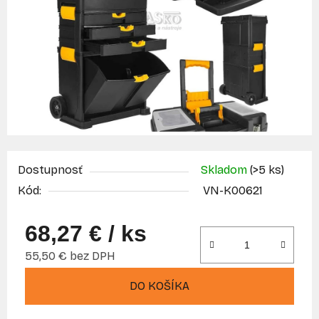
Dostupnosť
Skladom
(>5 ks)
Kód:
VN-K00621
68,27 €
/ ks
55,50 € bez DPH
Jednotková cena:
DO KOŠÍKA