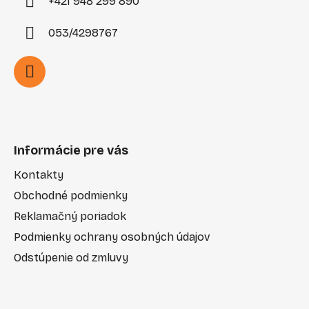
+421 948 299 890
053/4298767
Informácie pre vás
Kontakty
Obchodné podmienky
Reklamačný poriadok
Podmienky ochrany osobných údajov
Odstúpenie od zmluvy