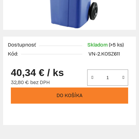
Dostupnosť
Skladom
(>5 ks)
Kód:
VN-2.KOSZ611
40,34 €
/ ks
32,80 € bez DPH
Jednotková cena:
DO KOŠÍKA