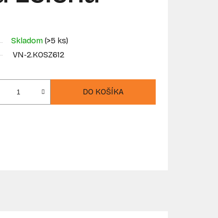
Skladom
(>5 ks)
VN-2.KOSZ612
DO KOŠÍKA