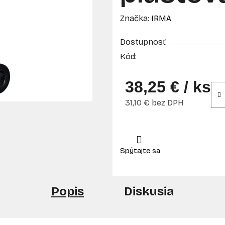
Značka:
IRMA
Dostupnosť
Kód:
38,25 €
/ ks
31,10 € bez DPH
Jednotková cena:
Popis
Diskusia