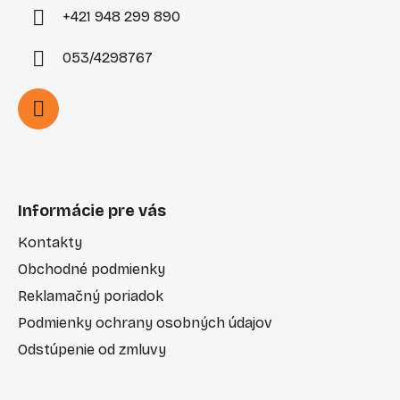
+421 948 299 890
053/4298767
Informácie pre vás
Kontakty
Obchodné podmienky
Reklamačný poriadok
Podmienky ochrany osobných údajov
Odstúpenie od zmluvy