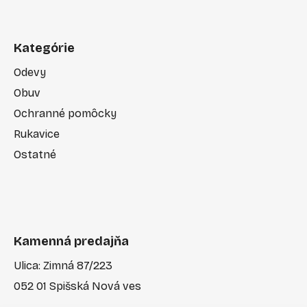
Kategórie
Odevy
Obuv
Ochranné pomôcky
Rukavice
Ostatné
Kamenná predajňa
Ulica: Zimná 87/223
052 01 Spišská Nová ves