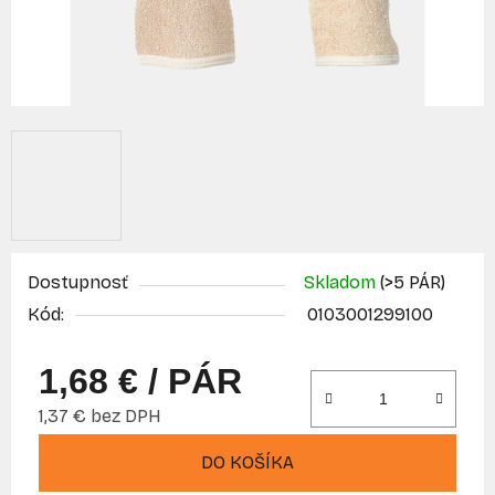
Dostupnosť
Skladom
(>5 PÁR)
Kód:
0103001299100
1,68 €
/ PÁR
1,37 € bez DPH
Jednotková cena:
DO KOŠÍKA