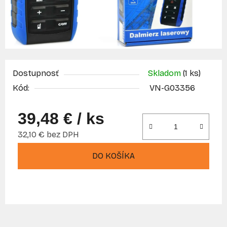
Dostupnosť
Skladom
(1 ks)
Kód:
VN-G03356
39,48 €
/ ks
32,10 € bez DPH
Jednotková cena:
DO KOŠÍKA