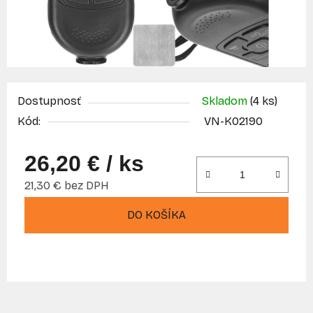
Dostupnosť
Skladom
(4 ks)
Kód:
VN-K02190
26,20 €
/ ks
21,30 € bez DPH
Jednotková cena:
DO KOŠÍKA