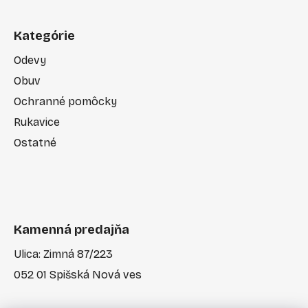
Kategórie
Odevy
Obuv
Ochranné pomôcky
Rukavice
Ostatné
Kamenná predajňa
Ulica: Zimná 87/223
052 01 Spišská Nová ves