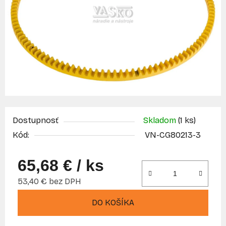
Dostupnosť
Skladom
(1 ks)
Kód:
VN-CG80213-3
65,68 €
/ ks
53,40 € bez DPH
Jednotková cena:
DO KOŠÍKA