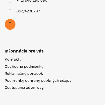
+421 948 299 890
053/4298767
Informácie pre vás
Kontakty
Obchodné podmienky
Reklamačný poriadok
Podmienky ochrany osobných údajov
Odstúpenie od zmluvy