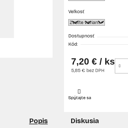
Veľkosť
Dostupnosť
Kód:
7,20 €
/ ks
5,85 € bez DPH
Jednotková cena:
Popis
Diskusia