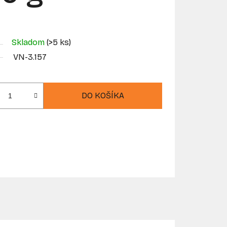
Skladom
(>5 ks)
VN-3.157
DO KOŠÍKA