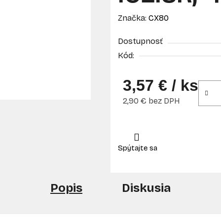
Značka:
CX80
Dostupnosť
Kód:
3,57 €
/ ks
2,90 € bez DPH
Jednotková cena:
Popis
Diskusia