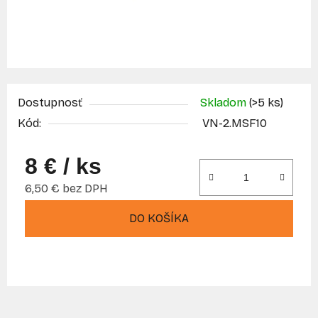
Dostupnosť
Skladom
(>5 ks)
Kód:
VN-2.MSF10
8 €
/ ks
6,50 € bez DPH
Jednotková cena:
DO KOŠÍKA